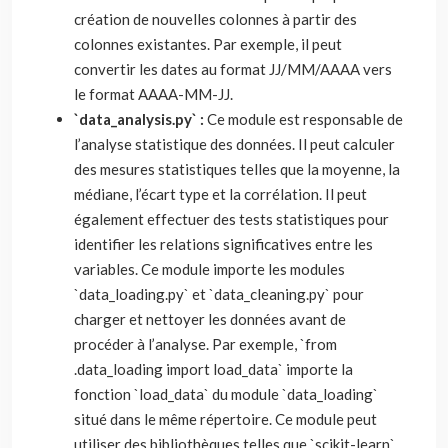
création de nouvelles colonnes à partir des
colonnes existantes. Par exemple, il peut
convertir les dates au format JJ/MM/AAAA vers
le format AAAA-MM-JJ.
`data_analysis.py` :
Ce module est responsable de
l’analyse statistique des données. Il peut calculer
des mesures statistiques telles que la moyenne, la
médiane, l’écart type et la corrélation. Il peut
également effectuer des tests statistiques pour
identifier les relations significatives entre les
variables. Ce module importe les modules
`data_loading.py` et `data_cleaning.py` pour
charger et nettoyer les données avant de
procéder à l’analyse. Par exemple, `from
.data_loading import load_data` importe la
fonction `load_data` du module `data_loading`
situé dans le même répertoire. Ce module peut
utiliser des bibliothèques telles que `scikit-learn`