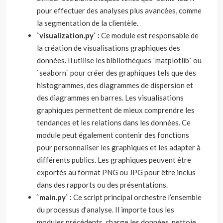
pour effectuer des analyses plus avancées, comme
la segmentation de la clientèle.
`visualization.py` :
Ce module est responsable de
la création de visualisations graphiques des
données. Il utilise les bibliothèques `matplotlib` ou
`seaborn` pour créer des graphiques tels que des
histogrammes, des diagrammes de dispersion et
des diagrammes en barres. Les visualisations
graphiques permettent de mieux comprendre les
tendances et les relations dans les données. Ce
module peut également contenir des fonctions
pour personnaliser les graphiques et les adapter à
différents publics. Les graphiques peuvent être
exportés au format PNG ou JPG pour être inclus
dans des rapports ou des présentations.
`main.py` :
Ce script principal orchestre l’ensemble
du processus d’analyse. Il importe tous les
modules précédents, charge les données, nettoie