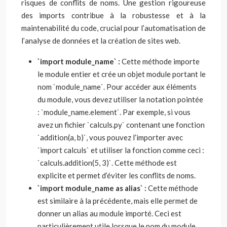
risques de conflits de noms. Une gestion rigoureuse
des imports contribue à la robustesse et à la
maintenabilité du code, crucial pour l’automatisation de
l’analyse de données et la création de sites web.
`import module_name` :
Cette méthode importe
le module entier et crée un objet module portant le
nom `module_name`. Pour accéder aux éléments
du module, vous devez utiliser la notation pointée
: `module_name.element`. Par exemple, si vous
avez un fichier `calculs.py` contenant une fonction
`addition(a, b)`, vous pouvez l’importer avec
`import calculs` et utiliser la fonction comme ceci :
`calculs.addition(5, 3)`. Cette méthode est
explicite et permet d’éviter les conflits de noms.
`import module_name as alias` :
Cette méthode
est similaire à la précédente, mais elle permet de
donner un alias au module importé. Ceci est
particulièrement utile lorsque le nom du module