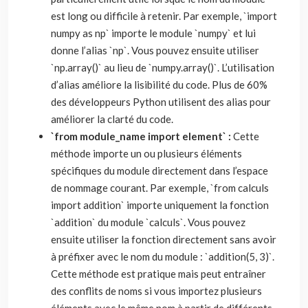
est long ou difficile à retenir. Par exemple, `import
numpy as np` importe le module `numpy` et lui
donne l’alias `np`. Vous pouvez ensuite utiliser
`np.array()` au lieu de `numpy.array()`. L’utilisation
d’alias améliore la lisibilité du code. Plus de 60%
des développeurs Python utilisent des alias pour
améliorer la clarté du code.
`from module_name import element` :
Cette
méthode importe un ou plusieurs éléments
spécifiques du module directement dans l’espace
de nommage courant. Par exemple, `from calculs
import addition` importe uniquement la fonction
`addition` du module `calculs`. Vous pouvez
ensuite utiliser la fonction directement sans avoir
à préfixer avec le nom du module : `addition(5, 3)`.
Cette méthode est pratique mais peut entraîner
des conflits de noms si vous importez plusieurs