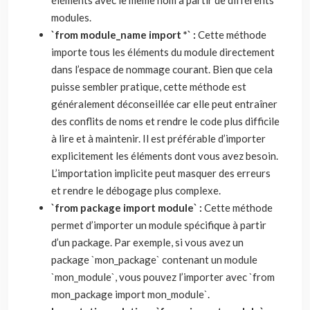
éléments avec le même nom à partir de différents
modules.
`from module_name import *` :
Cette méthode
importe tous les éléments du module directement
dans l’espace de nommage courant. Bien que cela
puisse sembler pratique, cette méthode est
généralement déconseillée car elle peut entraîner
des conflits de noms et rendre le code plus difficile
à lire et à maintenir. Il est préférable d’importer
explicitement les éléments dont vous avez besoin.
L’importation implicite peut masquer des erreurs
et rendre le débogage plus complexe.
`from package import module` :
Cette méthode
permet d’importer un module spécifique à partir
d’un package. Par exemple, si vous avez un
package `mon_package` contenant un module
`mon_module`, vous pouvez l’importer avec `from
mon_package import mon_module`.