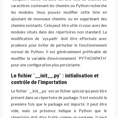
caractères contenant les chemins où Python recherche
les modules. Vous pouvez modifier cette liste en
ajoutant de nouveaux chemins ou en supprimant des
chemins existants. Cela peut être utile si vous avez des
modules situés dans des répertoires non standard. La
modification de `sys.path` doit être effectuée avec
prudence pour éviter de perturber le fonctionnement
normal de Python. Il est généralement préférable de
modifier la variable d’environnement `PYTHONPATH`
pour une configuration plus persistante.
Le fichier `__init__.py` : initialisation et
contrôle de l’importation
Le fichier `__init__.py` est un fichier spécial qui peut être
présent dans un répertoire de package. Il est exécuté la
première fois que le package est importé. Il peut être
vide, mais sa présence indique à Python que le
répertoire doit être traité comme un package. Il peut