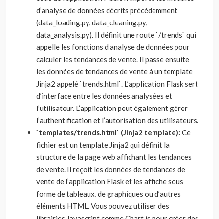
d’analyse de données décrits précédemment
(data_loading.py, data_cleaning.py,
data_analysis.py). Il définit une route `/trends` qui
appelle les fonctions d’analyse de données pour
calculer les tendances de vente. Il passe ensuite
les données de tendances de vente à un template
Jinja2 appelé `trends.html`. L’application Flask sert
d’interface entre les données analysées et
l’utilisateur. L’application peut également gérer
l’authentification et l’autorisation des utilisateurs.
`templates/trends.html` (Jinja2 template):
Ce
fichier est un template Jinja2 qui définit la
structure de la page web affichant les tendances
de vente. Il reçoit les données de tendances de
vente de l’application Flask et les affiche sous
forme de tableaux, de graphiques ou d’autres
éléments HTML. Vous pouvez utiliser des
librairies Javascript comme Chart.js pour créer des