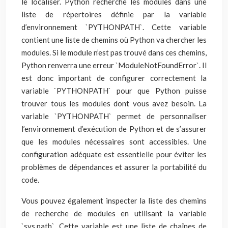
le localiser. Python recherche les modules dans une
liste de répertoires définie par la variable
d’environnement `PYTHONPATH`. Cette variable
contient une liste de chemins où Python va chercher les
modules. Si le module n’est pas trouvé dans ces chemins,
Python renverra une erreur `ModuleNotFoundError`. Il
est donc important de configurer correctement la
variable `PYTHONPATH` pour que Python puisse
trouver tous les modules dont vous avez besoin. La
variable `PYTHONPATH` permet de personnaliser
l’environnement d’exécution de Python et de s’assurer
que les modules nécessaires sont accessibles. Une
configuration adéquate est essentielle pour éviter les
problèmes de dépendances et assurer la portabilité du
code.
Vous pouvez également inspecter la liste des chemins
de recherche de modules en utilisant la variable
`sys.path`. Cette variable est une liste de chaînes de