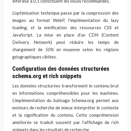
inférieur à 0,1 constituent les seuils recommandés.
L’optimisation technique passe par la compression des
images au format WebP, l’implémentation du lazy
loading, et la minification des ressources CSS et
JavaScript. La mise en place d’un CDN (Content
Delivery Network) peut réduire les temps de
chargement de
50% en moyenne
selon les régions
géographiques ciblées.
Configuration des données structurées
schema.org et rich snippets
Les données structurées transforment le contenu brut
en informations compréhensibles pour les machines.
L’implémentation du balisage Schema.org permet aux
moteurs de recherche de mieux interpréter le contexte
et la signification du contenu. Cette compréhension
améliorée se traduit souvent par l’affichage de rich
snippets dans les résultats de recherche.