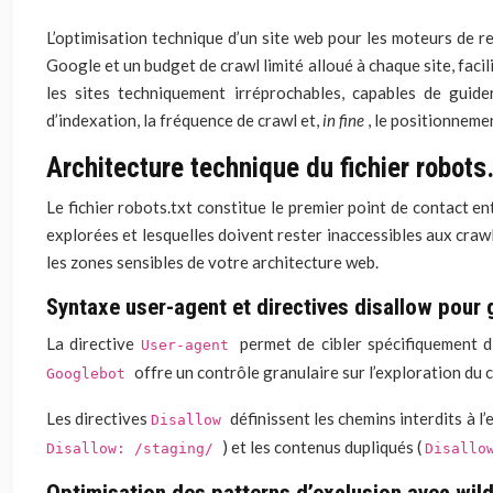
L’optimisation technique d’un site web pour les moteurs de r
Google et un budget de crawl limité alloué à chaque site, faci
les sites techniquement irréprochables, capables de guide
d’indexation, la fréquence de crawl et,
in fine
, le positionneme
Architecture technique du fichier robots.
Le fichier robots.txt constitue le premier point de contact e
explorées et lesquelles doivent rester inaccessibles aux craw
les zones sensibles de votre architecture web.
Syntaxe user-agent et directives disallow pour
La directive
permet de cibler spécifiquement d
User-agent
offre un contrôle granulaire sur l’exploration du 
Googlebot
Les directives
définissent les chemins interdits à l
Disallow
) et les contenus dupliqués (
Disallow: /staging/
Disallo