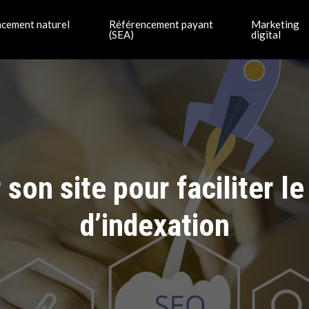
cement naturel
Référencement payant
Marketing
(SEA)
digital
on site pour faciliter l
d’indexation