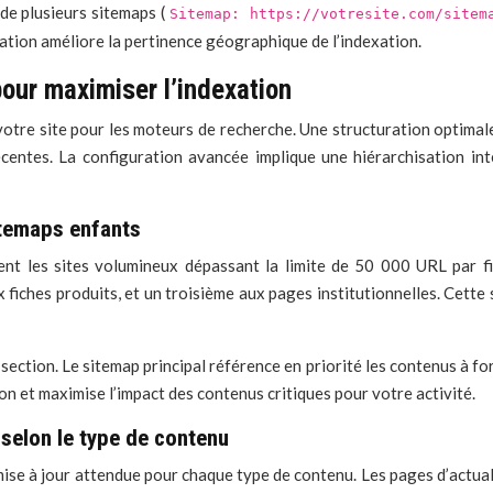
 de plusieurs sitemaps (
Sitemap: https://votresite.com/site
ation améliore la pertinence géographique de l’indexation.
our maximiser l’indexation
re site pour les moteurs de recherche. Une structuration optimale de
entes. La configuration avancée implique une hiérarchisation int
itemaps enfants
ent les sites volumineux dépassant la limite de 50 000 URL par fi
x fiches produits, et un troisième aux pages institutionnelles. Cett
section. Le sitemap principal référence en priorité les contenus à fo
ion et maximise l’impact des contenus critiques pour votre activité.
 selon le type de contenu
ise à jour attendue pour chaque type de contenu. Les pages d’actualité