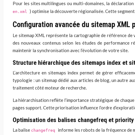
Pour les sites multilingues ou multi-domaines, la déclaration
) optimise la découverte régionalisée. Cette segment
en.xml
Configuration avancée du sitemap XML p
Le sitemap XML représente la cartographie de référence de vot
des nouveaux contenus selon les études de performance réc
maintenir la synchronisation avec l’évolution de votre site.
Structure hiérarchique des sitemaps index et s
L’architecture en sitemaps index permet de gérer efficacem
typologie : un sitemap dédié aux articles de blog, un autre au
traitement côté moteur de recherche.
La hiérarchisation reflète l’importance stratégique de chaque 
pages support. Cette priorisation influence l’ordre d’explorat
Optimisation des balises changefreq et priority
La balise
informe les robots de la fréquence de m
changefreq