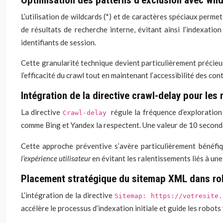
Optimisation des patterns d’exclusion avec wil
L’utilisation de wildcards (*) et de caractères spéciaux perme
de résultats de recherche interne, évitant ainsi l’indexat
identifiants de session.
Cette granularité technique devient particulièrement précieu
l’efficacité du crawl tout en maintenant l’accessibilité des co
Intégration de la directive crawl-delay pour les
La directive
régule la fréquence d’exploratio
Crawl-delay
comme Bing et Yandex la respectent. Une valeur de 10 second
Cette approche préventive s’avère particulièrement bénéfiqu
l’expérience utilisateur
en évitant les ralentissements liés à une
Placement stratégique du sitemap XML dans ro
L’intégration de la directive
Sitemap: https://votresite
accélère le processus d’indexation initiale et guide les robo