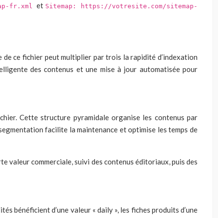
et
map-fr.xml
Sitemap: https://votresite.com/sitemap-
 ce fichier peut multiplier par trois la rapidité d’indexation
elligente des contenus et une mise à jour automatisée pour
chier. Cette structure pyramidale organise les contenus par
e segmentation facilite la maintenance et optimise les temps de
rte valeur commerciale, suivi des contenus éditoriaux, puis des
s bénéficient d’une valeur « daily », les fiches produits d’une