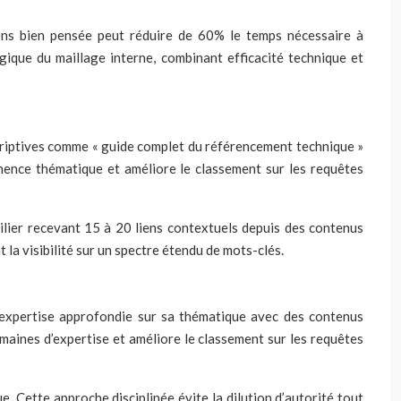
liens bien pensée peut réduire de 60% le temps nécessaire à
gique du maillage interne, combinant efficacité technique et
scriptives comme « guide complet du référencement technique »
inence thématique et améliore le classement sur les requêtes
pilier recevant 15 à 20 liens contextuels depuis des contenus
t la visibilité sur un spectre étendu de mots-clés.
e expertise approfondie sur sa thématique avec des contenus
maines d’expertise et améliore le classement sur les requêtes
. Cette approche disciplinée évite la dilution d’autorité tout