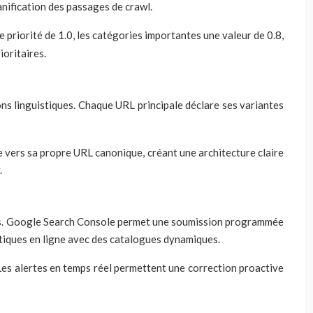
anification des passages de crawl.
e priorité de 1.0, les catégories importantes une valeur de 0.8,
ioritaires.
ons linguistiques. Chaque URL principale déclare ses variantes
e vers sa propre URL canonique, créant une architecture claire
.
nus. Google Search Console permet une soumission programmée
outiques en ligne avec des catalogues dynamiques.
 Les alertes en temps réel permettent une correction proactive