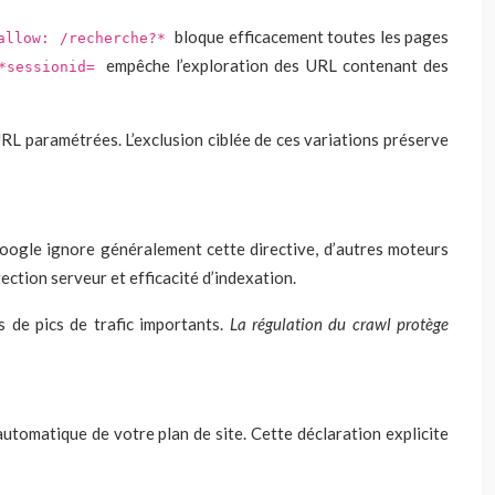
bloque efficacement toutes les pages
allow: /recherche?*
empêche l’exploration des URL contenant des
 *sessionid=
RL paramétrées. L’exclusion ciblée de ces variations préserve
Google ignore généralement cette directive, d’autres moteurs
ection serveur et efficacité d’indexation.
s de pics de trafic importants.
La régulation du crawl protège
 automatique de votre plan de site. Cette déclaration explicite