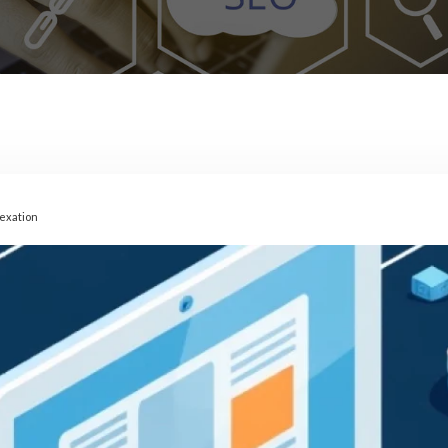
dexation