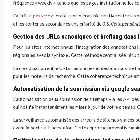
fréquence « weekly », tandis que les pages institutionnelles c
L’attribut
établit une hiérarchie relative entre les 
priority
et les contenus secondaires une priorité de 0.6.
Cette pondérat
Gestion des URLs canoniques et hreflang dans l
Pour les sites internationaux, l’intégration des annotations
régionales avec la syntaxe
. Cette méthode centralisée réduit 
La coordination entre URLs canoniques et déclarations hreflan
pour les moteurs de recherche. Cette cohérence technique amélio
Automatisation de la soumission via google se
L’automatisation de la soumission de sitemaps via les API 
qui notifie instantanément les mises à jour de votre sitemap. 
La surveillance automatisée des erreurs de sitemap via ces ou
avant impact sur l’indexation. Cette approche préventive ma