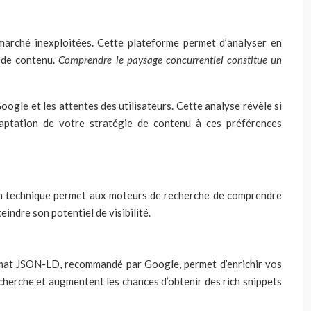
 marché inexploitées. Cette plateforme permet d’analyser en
s de contenu.
Comprendre le paysage concurrentiel constitue un
ogle et les attentes des utilisateurs. Cette analyse révèle si
adaptation de votre stratégie de contenu à ces préférences
ion technique permet aux moteurs de recherche de comprendre
indre son potentiel de visibilité.
rmat JSON-LD, recommandé par Google, permet d’enrichir vos
cherche et augmentent les chances d’obtenir des rich snippets