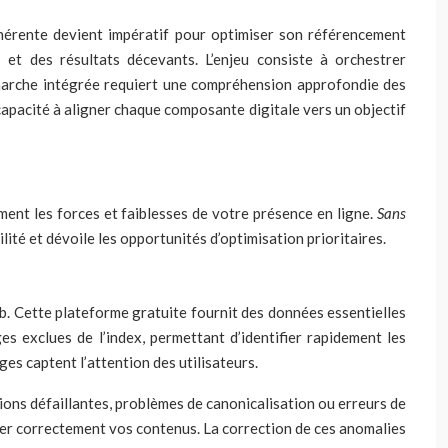
ohérente devient impératif pour optimiser son référencement
et des résultats décevants. L’enjeu consiste à orchestrer
émarche intégrée requiert une compréhension approfondie des
capacité à aligner chaque composante digitale vers un objectif
ment les forces et faiblesses de votre présence en ligne.
Sans
ilité et dévoile les opportunités d’optimisation prioritaires.
. Cette plateforme gratuite fournit des données essentielles
es exclues de l’index, permettant d’identifier rapidement les
es captent l’attention des utilisateurs.
ions défaillantes, problèmes de canonicalisation ou erreurs de
er correctement vos contenus. La correction de ces anomalies