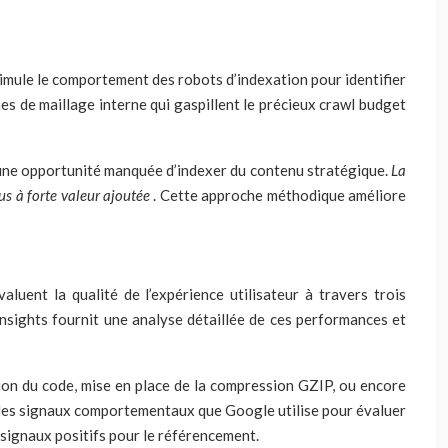
simule le comportement des robots d’indexation pour identifier
mes de maillage interne qui gaspillent le précieux crawl budget
 une opportunité manquée d’indexer du contenu stratégique.
La
us à forte valeur ajoutée
. Cette approche méthodique améliore
uent la qualité de l’expérience utilisateur à travers trois
Insights fournit une analyse détaillée de ces performances et
ion du code, mise en place de la compression GZIP, ou encore
, les signaux comportementaux que Google utilise pour évaluer
, signaux positifs pour le référencement.