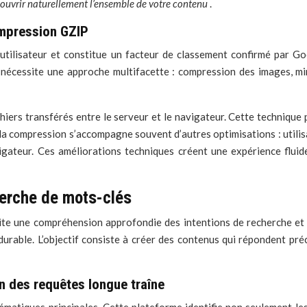
couvrir naturellement l’ensemble de votre contenu
.
ompression GZIP
utilisateur et constitue un facteur de classement confirmé par Go
 nécessite une approche multifacette : compression des images, min
chiers transférés entre le serveur et le navigateur. Cette techniqu
la compression s’accompagne souvent d’autres optimisations : utili
ateur. Ces améliorations techniques créent une expérience fluide 
herche de mots-clés
ite une compréhension approfondie des intentions de recherche et
durable. L’objectif consiste à créer des contenus qui répondent pré
n des requêtes longue traîne