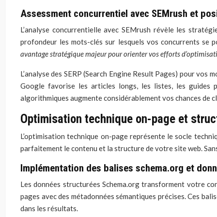
Assessment concurrentiel avec SEMrush et po
L’analyse concurrentielle avec SEMrush révèle les stratégi
profondeur les mots-clés sur lesquels vos concurrents se p
avantage stratégique majeur pour orienter vos efforts d’optimisa
L’analyse des SERP (Search Engine Result Pages) pour vos mots
Google favorise les articles longs, les listes, les guide
algorithmiques augmente considérablement vos chances de cla
Optimisation technique on-page et stru
L’optimisation technique on-page représente le socle techn
parfaitement le contenu et la structure de votre site web. San
Implémentation des balises schema.org et don
Les données structurées Schema.org transforment votre con
pages avec des métadonnées sémantiques précises. Ces balises
dans les résultats.