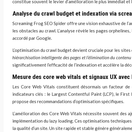
constitue souvent le levier d’amélioration le plus immédiat et l
Analyse du crawl budget et indexation via scre
Screaming Frog SEO Spider offre une vision exhaustive de l’ar
les obstacles au crawl. L’analyse révèle les pages orphelines,
accordé par Google.
L’optimisation du crawl budget devient cruciale pour les sit
hiérarchisation intelligente des pages et l’élimination du contenu
significativement l’efficacité de l’indexation et accélère la 
Mesure des core web vitals et signaux UX avec
Les Core Web Vitals constituent désormais un facteur de cl
indicateurs clés : le Largest Contentful Paint (LCP), le Fir
propose des recommandations d’optimisation spécifiques.
L’amélioration des Core Web Vitals nécessite souvent des aj
implémentation du lazy loading. Ces optimisations techniques
la qualité d’un site. Un site rapide et stable génère généralem