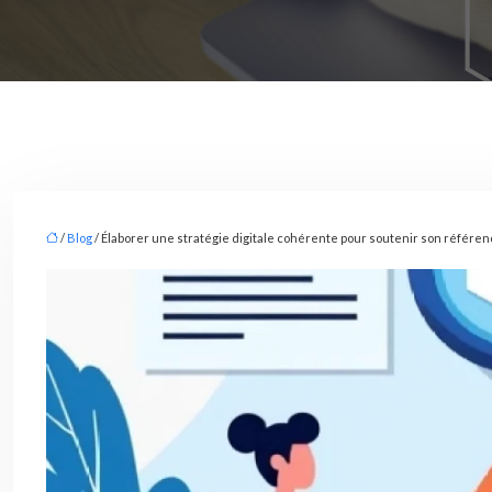
/
Blog
/ Élaborer une stratégie digitale cohérente pour soutenir son référ