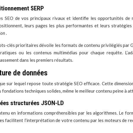
sitionnement SERP
es SEO de vos principaux rivaux et identifie les opportunités de
ositionnent, leurs pages les plus performantes et leurs stratégie
tion
.
-clés prioritaires dévoile les formats de contenu privilégiés par Go
s pratiques ou les contenus multimédias pour chaque requête. L’
ssement dans les premiers résultats.
cture de données
ique sur lequel repose toute stratégie SEO efficace. Cette dimens
s fondations techniques solides, même le meilleur contenu peine à atte
nées structurées JSON-LD
tenu en informations compréhensibles par les algorithmes. Le fo
 facilitent l’interprétation de votre contenu par les moteurs de re