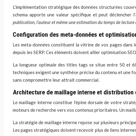
L’implémentation stratégique des données structurées couvre 
schema apporte une valeur spécifique et peut déclencher l’
publication, l’auteur et même une estimation du temps de lecture 
Configuration des meta-données et optimisation
Les meta-données constituent la vitrine de vos pages dans le
depuis les SERP. Ces éléments doivent allier optimisation SEO e
La longueur optimale des titles tags se situe entre 50 et 
techniques exigent une synthèse précise du contenu et une fo
sans compromettre leur attrait commercial.
Architecture de maillage interne et distributio
Le maillage interne constitue l’épine dorsale de votre strat
moteurs de recherche vers vos contenus prioritaires. Un mail
La stratégie de maillage interne repose sur plusieurs princip
Les pages stratégiques doivent recevoir plus de liens internes