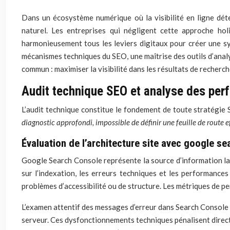
Dans un écosystème numérique où la visibilité en ligne dét
naturel. Les entreprises qui négligent cette approche ho
harmonieusement tous les leviers digitaux pour créer une s
mécanismes techniques du SEO, une maîtrise des outils d’analy
commun : maximiser la visibilité dans les résultats de recherc
Audit technique SEO et analyse des per
L’audit technique constitue le fondement de toute stratégie 
diagnostic approfondi, impossible de définir une feuille de route 
Évaluation de l’architecture site avec google s
Google Search Console représente la source d’information la
sur l’indexation, les erreurs techniques et les performances
problèmes d’accessibilité ou de structure. Les métriques de pe
L’examen attentif des messages d’erreur dans Search Console d
serveur. Ces dysfonctionnements techniques pénalisent direc