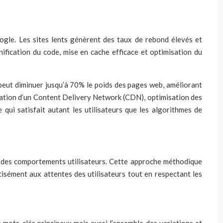
ogle. Les sites lents génèrent des taux de rebond élevés et
ification du code, mise en cache efficace et optimisation du
e peut diminuer jusqu’à 70% le poids des pages web, améliorant
sation d’un Content Delivery Network (CDN), optimisation des
qui satisfait autant les utilisateurs que les algorithmes de
 des comportements utilisateurs. Cette approche méthodique
cisément aux attentes des utilisateurs tout en respectant les